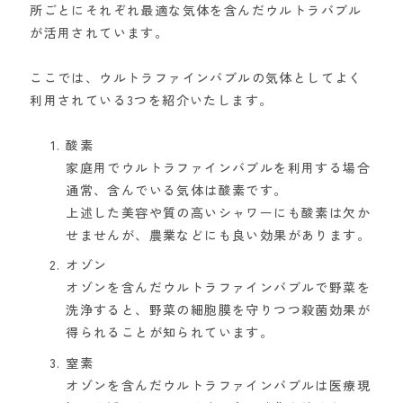
所ごとにそれぞれ最適な気体を含んだウルトラバブル
が活用されています。
ここでは、ウルトラファインバブルの気体としてよく
利用されている3つを紹介いたします。
酸素
家庭用でウルトラファインバブルを利用する場合
通常、含んでいる気体は酸素です。
上述した美容や質の高いシャワーにも酸素は欠か
せませんが、農業などにも良い効果があります。
オゾン
オゾンを含んだウルトラファインバブルで野菜を
洗浄すると、野菜の細胞膜を守りつつ殺菌効果が
得られることが知られています。
窒素
オゾンを含んだウルトラファインバブルは医療現