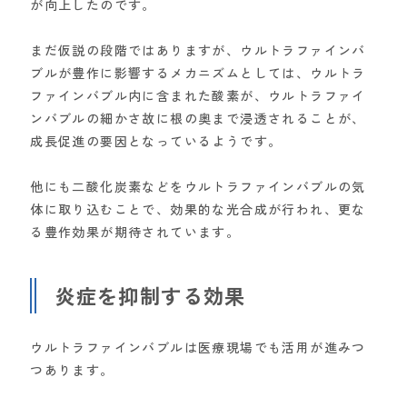
が向上したのです。
まだ仮説の段階ではありますが、ウルトラファインバ
ブルが豊作に影響するメカニズムとしては、ウルトラ
ファインバブル内に含まれた酸素が、ウルトラファイ
ンバブルの細かさ故に根の奥まで浸透されることが、
成長促進の要因となっているようです。
他にも二酸化炭素などをウルトラファインバブルの気
体に取り込むことで、効果的な光合成が行われ、更な
る豊作効果が期待されています。
炎症を抑制する効果
ウルトラファインバブルは医療現場でも活用が進みつ
つあります。