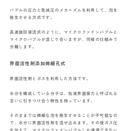
バブルの圧力と急減圧のメカニズムを利用して、泡を
発生させる方式です。
高速旋回液流式のように、マイクロファインバブルと
マイクロバブルが混じり合いますが、同様の仕組みで
分離します。
界面活性剤添加微細孔式
界面活性剤とガスを利用した方法です。
水分を構成している分子は、気液界面張力と呼ばれる
互いに引きつけ合う特性を持っています。
そのままでは微細な泡を発生させることが不可能なの
で、水分に界面活性剤を混ぜ込みます。その後ガス圧
を加えて、マイクロファインバブルしか通過できない