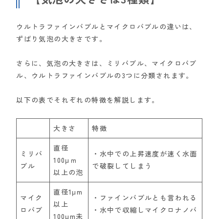
ウルトラファインバブルとマイクロバブルの違いは、
ずばり気泡の大きさです。
さらに、気泡の大きさは、ミリバブル、マイクロバブ
ル、ウルトラファインバブルの3つに分類されます。
以下の表でそれぞれの特徴を解説します。
大きさ
特徴
直径
ミリバ
・水中での上昇速度が速く水面
100μｍ
ブル
で破裂してしまう
以上の泡
直径1μm
マイク
・ファインバブルとも言われる
以上
ロバブ
・水中で収縮しマイクロナノバ
100μm未