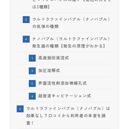
は3種類】
ウルトラファインバブル（ナノバブル）
の気体の種類
ナノバブル（ウルトラファインバブル）
発生器の種類【発生の原理がわかる】
高速旋回液流式
加圧溶解式
界面活性剤添加微細孔式
超音波キャビテーション式
ウルトラファインバブル（ナノバブル）は
効果なし？口コミから利用者の本音を調
査！