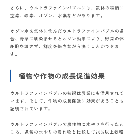
さらに、ウルトラファインバブルには、気体の種類に
窒素、酸素、オゾン、水素などがあります。
オゾン水を気体に含んだウルトラファインバブルの場
合、野菜に馴染ませるとオゾン効果により、野菜の体
細胞を壊さず、鮮度を保ちながら洗うことができま
す。
植物や作物の成長促進効果
ウルトラファインバブルの技術は農業にも活用されて
います。そして、作物の成長促進に効果があることも
証明されています。
ウルトラファインバブルで農作物に水やりを行ったと
ころ、通常の水やりの農作物と比較して20%以上収穫