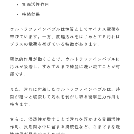
界面活性作用
持続効果
ウルトラファインバブルは性質としてマイナス電荷を
帯びています。一方、皮脂汚れをはじめとする汚れは
プラスの電荷を帯びている特徴があります。
電気的作用が働くことで、ウルトラファインバブルに
汚れが吸着し、すみずみまで綺麗に洗い流すことが可
能です。
また、汚れに付着したウルトラファインバブルは、時
間が経つと破裂して汚れを剥がし取る衝撃圧力作用も
持ちます。
さらに、浸透性が増すことで汚れを浮かせる界面活性
作用、長期間水中に留まる持続性など、さまざまな洗
浄効果が期待できるのです。