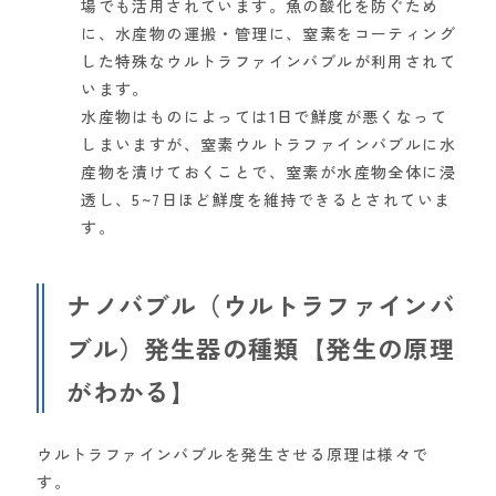
場でも活用されています。魚の酸化を防ぐため
に、水産物の運搬・管理に、窒素をコーティング
した特殊なウルトラファインバブルが利用されて
います。
水産物はものによっては1日で鮮度が悪くなって
しまいますが、窒素ウルトラファインバブルに水
産物を漬けておくことで、窒素が水産物全体に浸
透し、5~7日ほど鮮度を維持できるとされていま
す。
ナノバブル（ウルトラファインバ
ブル）発生器の種類【発生の原理
がわかる】
ウルトラファインバブルを発生させる原理は様々で
す。