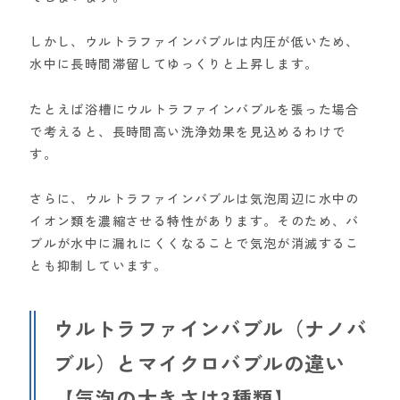
しかし、ウルトラファインバブルは内圧が低いため、
水中に長時間滞留してゆっくりと上昇します。
たとえば浴槽にウルトラファインバブルを張った場合
で考えると、長時間高い洗浄効果を見込めるわけで
す。
さらに、ウルトラファインバブルは気泡周辺に水中の
イオン類を濃縮させる特性があります。そのため、バ
ブルが水中に漏れにくくなることで気泡が消滅するこ
とも抑制しています。
ウルトラファインバブル（ナノバ
ブル）とマイクロバブルの違い
【気泡の大きさは3種類】