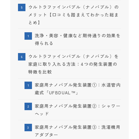
ウルトラファインバブル（ナノバブル）の
メリット【口コミも踏まえてわかった総ま
とめ】
洗浄・美容・健康など期待通りの効果を
得られる
ウルトラファインバブル（ナノバブル）を
家庭に取り入れる方法：4つの発生装置の
特徴を比較
家庭用ナノバブル発生装置①：水道管内
蔵式「UFBDUAL™」
家庭用ナノバブル発生装置②：シャワー
ヘッド
家庭用ナノバブル発生装置③：洗濯機用
アダプター