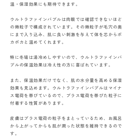
温・保湿効果にも期待できます。
ウルトラファインバブルは肉眼では確認できないほど
の微粒子で構成されています。その微粒子が毛穴の奥
にまで入り込み、肌に良い刺激を与えて体を芯からポ
カポカと温めてくれます。
特に冬場は湯冷めしやすいので、ウルトラファインバ
ブルの保温効果は冷え性の方に喜ばれています。
また、保温効果だけでなく、肌の水分量を高める保湿
効果も見込めます。ウルトラファインバブルはマイナ
ス電荷を帯びているので、プラス電荷を帯びた粒子に
付着する性質があります。
皮膚はプラス電荷の粒子をまとっているため、お風呂
から上がってからも肌が潤った状態を維持できるので
す。