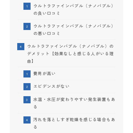
ウルトラファインバブル（ナノバブル）
の良い口コミ
ウルトラファインバブル（ナノバブル）
の悪い口コミ
ウルトラファインバブル（ナノバブル）の
デメリット【効果なしと感じる人がいる理
由】
費用が高い
エビデンスがない
水温・水圧が変わりやすい発生装置もあ
る
汚れを落としすぎ乾燥を感じる場合もあ
る