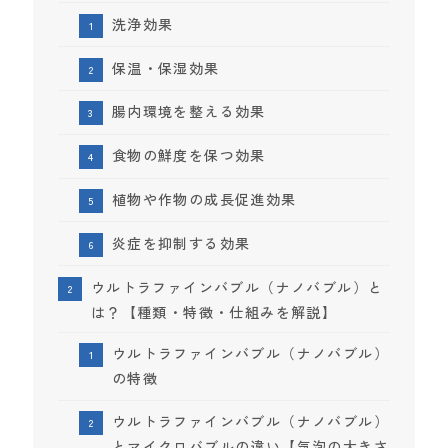
洗浄効果
保温・保湿効果
腸内環境を整える効果
食物の鮮度を保つ効果
植物や作物の成長促進効果
炎症を抑制する効果
ウルトラファインバブル（ナノバブル）と
は？【種類・特徴・仕組みを解説】
ウルトラファインバブル（ナノバブル）
の特徴
ウルトラファインバブル（ナノバブル）
とマイクロバブルの違い【気泡の大きさ