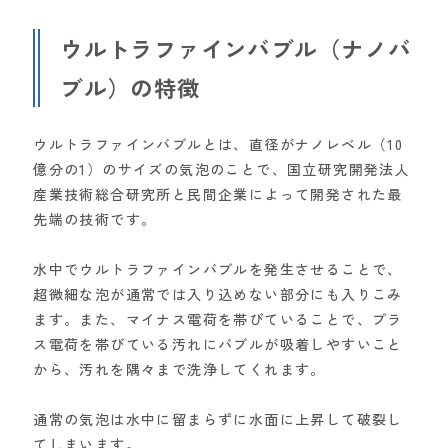
ウルトラファインバブル（ナノバ
ブル）の特徴
ウルトラファインバブルとは、直径がナノレベル（10
億分の1）のサイズの気泡のことで、国立研究開発法人
産業技術総合研究所と民間企業によって開発された最
先端の技術です。
水中でウルトラファインバブルを発生させることで、
超微細な泡が通常では入り込めない部分にも入りこみ
ます。また、マイナス電荷を帯びていることで、プラ
ス電荷を帯びている汚れにバブルが吸着しやすいこと
から、汚れを隅々まで洗浄してくれます。
通常の気泡は水中に留まらずに水面に上昇して破裂し
てしまいます。