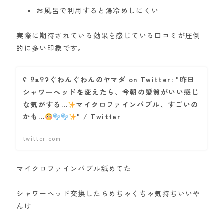
お風呂で利用すると湯冷めしにくい
実際に期待されている効果を感じている口コミが圧倒
的に多い印象です。
ʕ ºᴥºʔぐわんぐわんのヤマダ on Twitter: "昨日
シャワーヘッドを変えたら、今朝の髪質がいい感じ
な気がする…
マイクロファインバブル、すごいの
かも…
" / Twitter
twitter.com
マイクロファインバブル舐めてた
シャワーヘッド交換したらめちゃくちゃ気持ちいいや
んけ