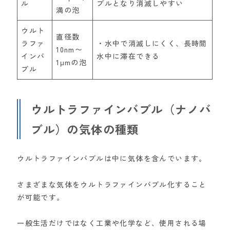
ル
ブルとなり消滅しやすい
満の泡
ウルト
直径数
ラファ
・水中で消滅しにくく、長時間
10nm〜
インバ
水中に滞在できる
1μmの泡
ブル
ウルトラファインバブル（ナノバ
ブル）の気体の種類
ウルトラファインバブルは中に気体を含んでいます。
さまざまな気体をウルトラファインバブル化すること
が可能です。
一般生活だけではなく工業や化学など、使用される場